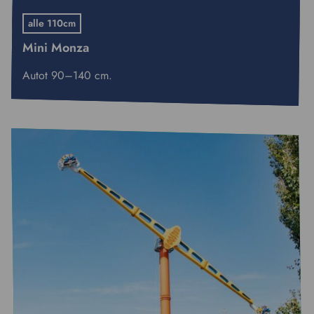
alle 110cm
Mini Monza
Autot 90–140 cm.