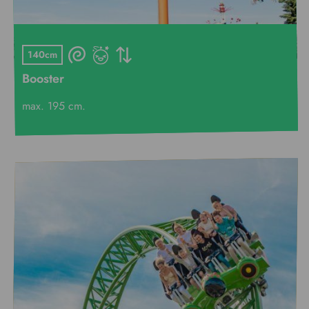
140cm
Booster
max. 195 cm.