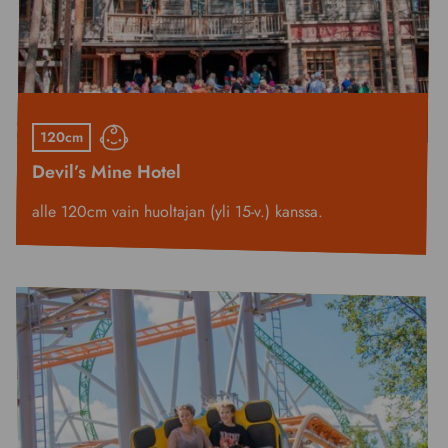
120cm
Devil’s Mine Hotel
alle 120cm vain huoltajan (yli 15-v.) kanssa.