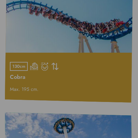
130cm
Cobra
Max. 195 cm.