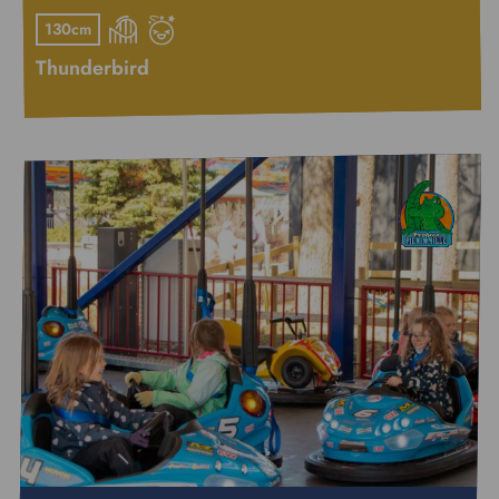
130cm
Thunderbird