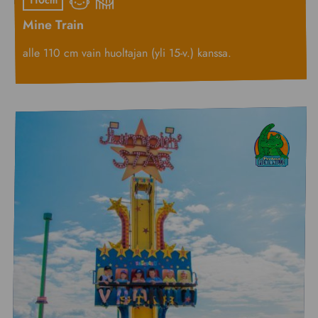
110cm
Mine Train
alle 110 cm vain huoltajan (yli 15-v.) kanssa.