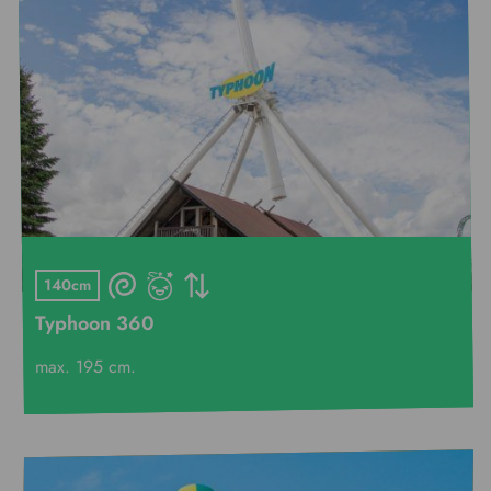
140cm
Typhoon 360
max. 195 cm.