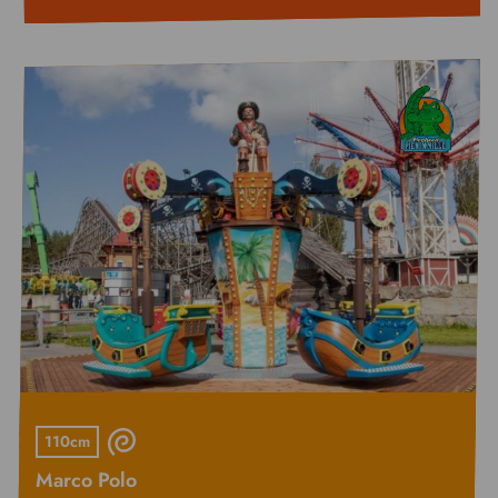
110cm
Marco Polo