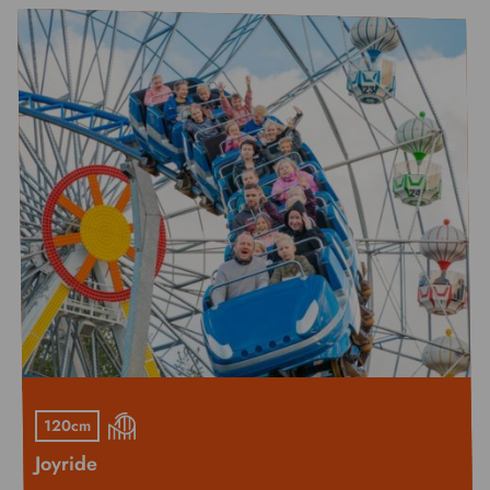
120cm
Joyride