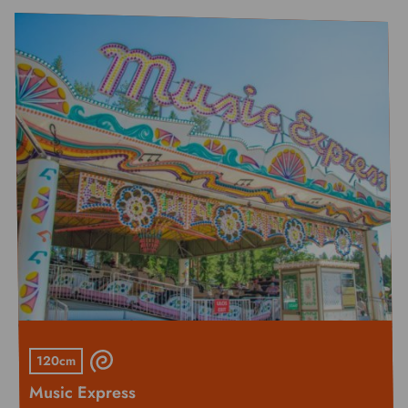
120cm
Music Express