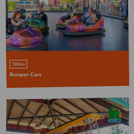
120cm
Bumper Cars