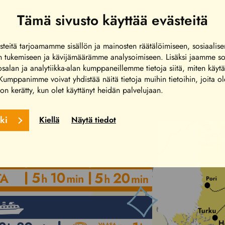
Tämä sivusto käyttää evästeitä
teitä tarjoamamme sisällön ja mainosten räätälöimiseen, sosiaalis
n tukemiseen ja kävijämäärämme analysoimiseen. Lisäksi jaamme so
alan ja analytiikka-alan kumppaneillemme tietoja siitä, miten käytä
umppanimme voivat yhdistää näitä tietoja muihin tietoihin, joita ol
a on kerätty, kun olet käyttänyt heidän palvelujaan.
kki
Kiellä
Näytä tiedot