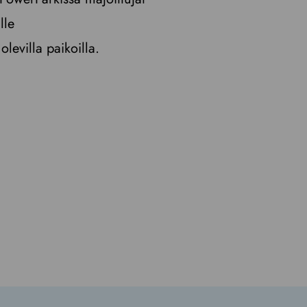
lle
levilla paikoilla.