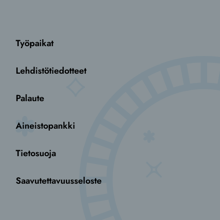
Työpaikat
Lehdistötiedotteet
Palaute
Aineistopankki
Tietosuoja
Saavutettavuusseloste