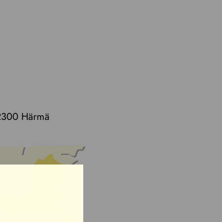
 62300 Härmä