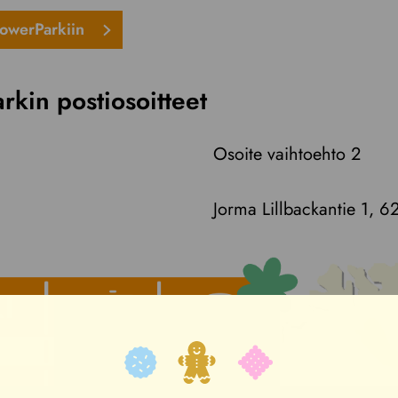
PowerParkiin
rkin postiosoitteet
Osoite vaihtoehto 2
Jorma Lillbackantie 1,