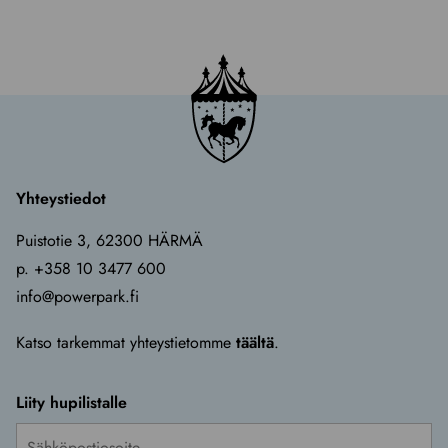
Yhteystiedot
Puistotie 3, 62300 HÄRMÄ
p. +358 10 3477 600
info@powerpark.fi
Katso tarkemmat yhteystietomme
täältä
.
Liity hupilistalle