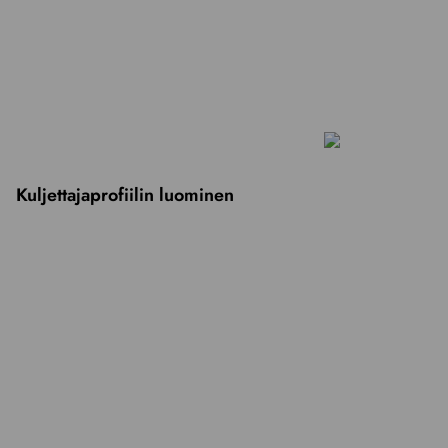
Kuljettajaprofiilin luominen