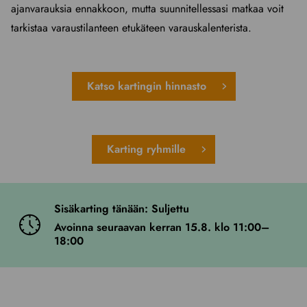
ajanvarauksia ennakkoon, mutta suunnitellessasi matkaa voit
tarkistaa varaustilanteen etukäteen varauskalenterista.
Katso kartingin hinnasto
Karting ryhmille
Sisäkarting tänään: Suljettu
Avoinna seuraavan kerran 15.8. klo 11:00–
18:00