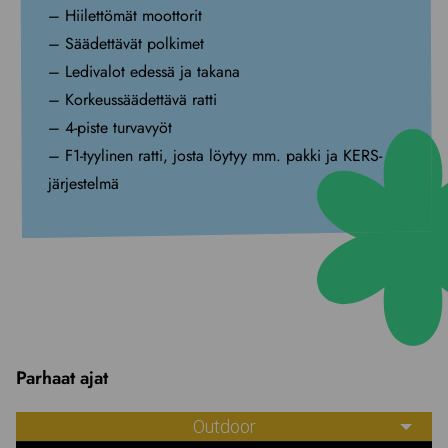
– Hiilettömät moottorit
– Säädettävät polkimet
– Ledivalot edessä ja takana
– Korkeussäädettävä ratti
– 4-piste turvavyöt
– F1-tyylinen ratti, josta löytyy mm. pakki ja KERS-
järjestelmä
Parhaat ajat