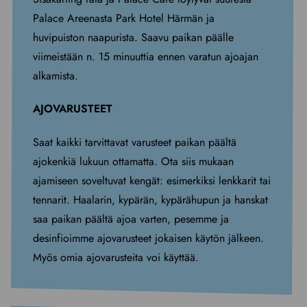
Palace Areenasta Park Hotel Härmän ja
huvipuiston naapurista. Saavu paikan päälle
viimeistään n. 15 minuuttia ennen varatun ajoajan
alkamista.
AJOVARUSTEET
Saat kaikki tarvittavat varusteet paikan päältä
ajokenkiä lukuun ottamatta. Ota siis mukaan
ajamiseen soveltuvat kengät: esimerkiksi lenkkarit tai
tennarit. Haalarin, kypärän, kypärähupun ja hanskat
saa paikan päältä ajoa varten, pesemme ja
desinfioimme ajovarusteet jokaisen käytön jälkeen.
Myös omia ajovarusteita voi käyttää.