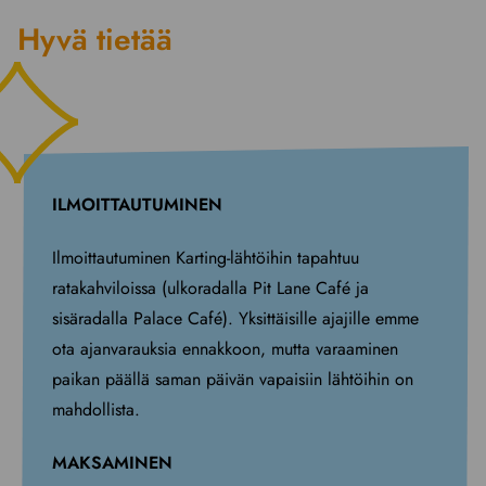
Hyvä tietää
ILMOITTAUTUMINEN
Ilmoittautuminen Karting-lähtöihin tapahtuu
ratakahviloissa (ulkoradalla Pit Lane Café ja
sisäradalla Palace Café). Yksittäisille ajajille emme
ota ajanvarauksia ennakkoon, mutta varaaminen
paikan päällä saman päivän vapaisiin lähtöihin on
mahdollista.
MAKSAMINEN