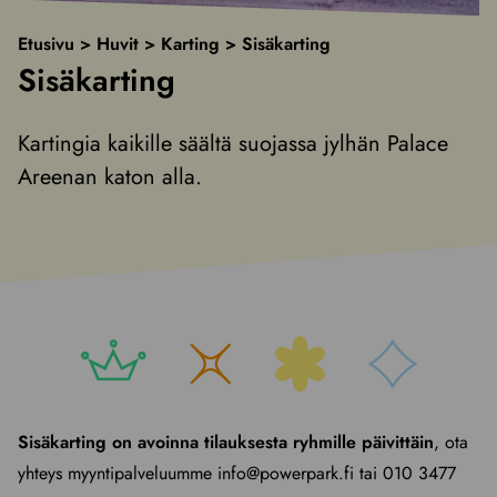
Etusivu
>
Huvit
>
Karting
>
Sisäkarting
Sisäkarting
Kartingia kaikille säältä suojassa jylhän Palace
Areenan katon alla.
Sisäkarting on avoinna tilauksesta ryhmille päivittäin
, ota
yhteys myyntipalveluumme info@powerpark.fi tai 010 3477