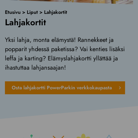
Etusivu
>
Liput
>
Lahjakortit
Lahjakortit
Yksi lahja, monta elämystä! Rannekkeet ja
popparit yhdessä paketissa? Vai kenties lisäksi
leffa ja karting? Elämyslahjakortti yllättää ja
ihastuttaa lahjansaajan!
Osta lahjakortti PowerParkin verkkokaupasta