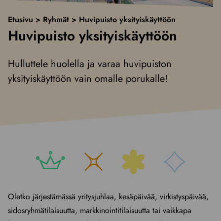
Etusivu
>
Ryhmät
>
Huvipuisto yksityiskäyttöön
Huvipuisto yksityiskäyttöön
Hulluttele huolella ja varaa huvipuiston
yksityiskäyttöön vain omalle porukalle!
Oletko järjestämässä yritysjuhlaa, kesäpäivää, virkistyspäivää,
sidosryhmätilaisuutta, markkinointitilaisuutta tai vaikkapa