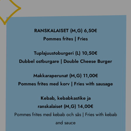
RANSKALAISET (M,G) 6,50€
Pommes frites | Fries
Tuplajuustoburgeri (L) 10,50€
Dubbel ostburgare | Double Cheese Burger
Makkaraperunat (M,G) 11,00€
Pommes frites med korv | Fries with sausage
Kebab, kebabkastike ja
ranskalaiset (M,G) 14,00€
Pommes frites med kebab och sås | Fries with kebab
and sauce