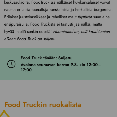
keskusaukiolta. FoodTruckissa nälkäiset huvikansalaiset voivat
nauttia erilaisia tuunattuja ranskalaisia ja herkullisia burgereita.
Erilaiset juustokastikkeet ja rehelliset maut täyttävät suun aina
ensipuraisulla. Food Truckista ei taatusti jää nälkä, mutta
hyvää mieltä senkin edestä!
Huomioittehan, että tapahtumien
aikaan Food Truck on suljettu.
Food Truck tänään: Suljettu
Avoinna seuraavan kerran 9.8. klo 12:00–
17:00
Food Truckin ruokalista