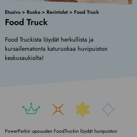
Etusivu
>
Ruoka
>
Ravintolat
>
Food Truck
Food Truck
Food Truckista löydät herkullista ja
kursailematonta katuruokaa huvipuiston
keskusaukiolta!
PowerParkin upouuden FoodTruckin löydät huvipuiston