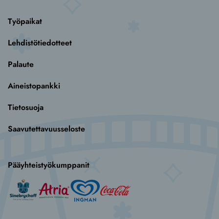
Työpaikat
Lehdistötiedotteet
Palaute
Aineistopankki
Tietosuoja
Saavutettavuusseloste
Pääyhteistyökumppanit