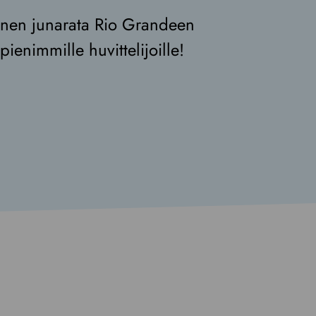
ännen junarata Rio Grandeen
ienimmille huvittelijoille!