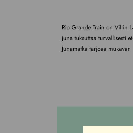
Rio Grande Train on Villin 
juna tuksuttaa turvallisesti e
Junamatka tarjoaa mukavan i