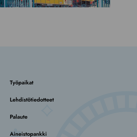
Työpaikat
Lehdistötiedotteet
Palaute
Aineistopankki