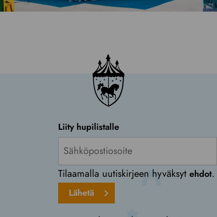
Liity hupilistalle
Tilaamalla uutiskirjeen hyväksyt
.
ehdot
Lähetä