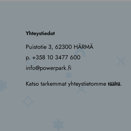
Yhteystiedot
Puistotie 3, 62300 HÄRMÄ
p. +358 10 3477 600
info@powerpark.fi
Katso tarkemmat yhteystietomme
.
täältä