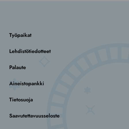
Työpaikat
Lehdistötiedotteet
Palaute
Aineistopankki
Tietosuoja
Saavutettavuusseloste