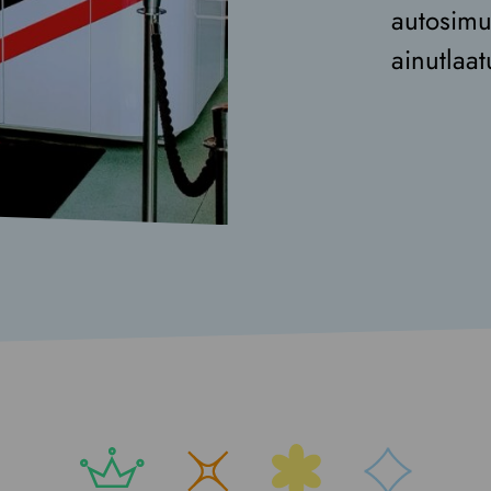
autosimu
ainutlaa