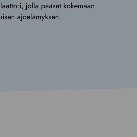
laattori, jolla pääset kokemaan
tuisen ajoelämyksen.