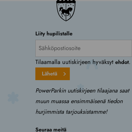
Liity hupilistalle
Tilaamalla uutiskirjeen hyväksyt
.
ehdot
Lähetä
PowerParkin uutiskirjeen tilaajana saat
muun muassa ensimmäisenä tiedon
hurjimmista tarjouksistamme!
Seuraa meitä