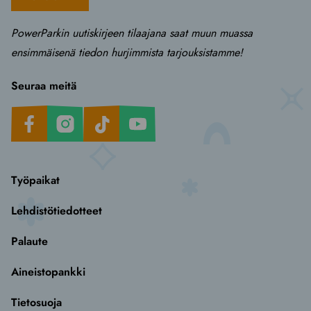
PowerParkin uutiskirjeen tilaajana saat muun muassa
ensimmäisenä tiedon hurjimmista tarjouksistamme!
Seuraa meitä
Facebook
Instagram
TikTok
Youtube
Työpaikat
Lehdistötiedotteet
Palaute
Aineistopankki
Tietosuoja