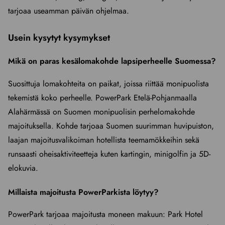
tarjoaa useamman päivän ohjelmaa.
Usein kysytyt kysymykset
Mikä on paras kesälomakohde lapsiperheelle Suomessa?
Suosittuja lomakohteita on paikat, joissa riittää monipuolista
tekemistä koko perheelle. PowerPark Etelä-Pohjanmaalla
Alahärmässä on Suomen monipuolisin perhelomakohde
majoituksella. Kohde tarjoaa Suomen suurimman huvipuiston,
laajan majoitusvalikoiman hotellista teemamökkeihin sekä
runsaasti oheisaktiviteetteja kuten kartingin, minigolfin ja 5D-
elokuvia.
Millaista majoitusta PowerParkista löytyy?
PowerPark tarjoaa majoitusta moneen makuun: Park Hotel