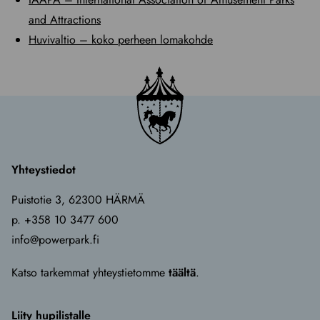
and Attractions
Huvivaltio – koko perheen lomakohde
Yhteystiedot
Puistotie 3, 62300 HÄRMÄ
p. +358 10 3477 600
info@powerpark.fi
Katso tarkemmat yhteystietomme
täältä
.
Liity hupilistalle