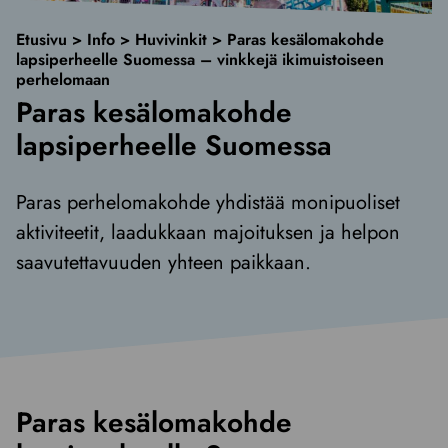
Etusivu
>
Info
>
Huvivinkit
>
Paras kesälomakohde
lapsiperheelle Suomessa – vinkkejä ikimuistoiseen
perhelomaan
Paras kesälomakohde
lapsiperheelle Suomessa
Paras perhelomakohde yhdistää monipuoliset
aktiviteetit, laadukkaan majoituksen ja helpon
saavutettavuuden yhteen paikkaan.
Paras kesälomakohde