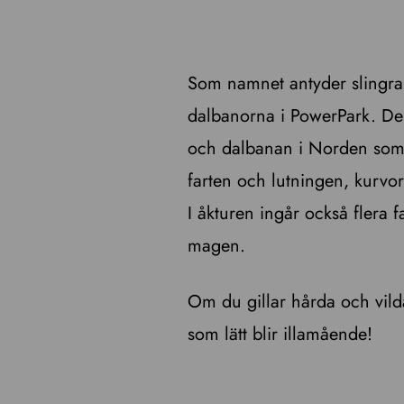
Som namnet antyder slingrar
dalbanorna i PowerPark. Den
och dalbanan i Norden som 
farten och lutningen, kurvo
I åkturen ingår också flera 
magen.
Om du gillar hårda och vild
som lätt blir illamående!