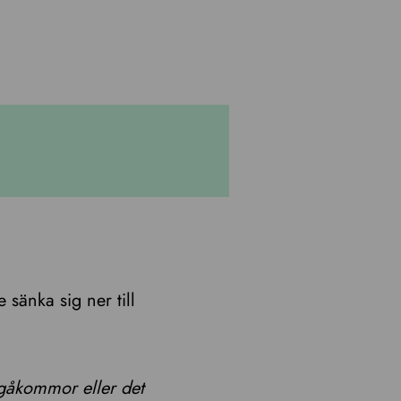
 sänka sig ner till
ggåkommor eller det