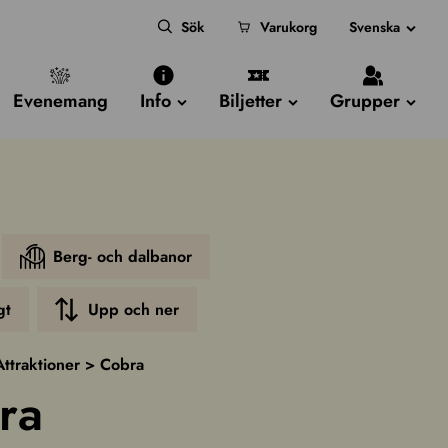
Sök
Varukorg
Svenska
Evenemang
Info
Biljetter
Grupper
Berg- och dalbanor
gt
Upp och ner
Attraktioner
>
Cobra
ra