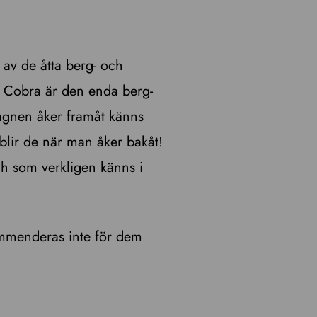
av de åtta berg- och
. Cobra är den enda berg-
agnen åker framåt känns
blir de när man åker bakåt!
och som verkligen känns i
kommenderas inte för dem