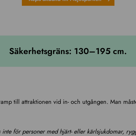
Säkerhetsgräns: 130–195 cm.
ramp till attraktionen vid in- och utgången. Man måste
inte för personer med hjärt- eller kärlsjukdomar, ry