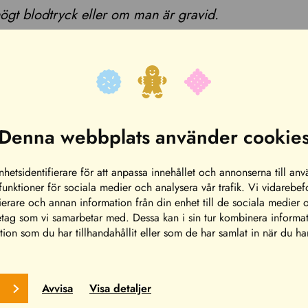
högt blodtryck eller om man är gravid.
Denna webbplats använder cookie
hetsidentifierare för att anpassa innehållet och annonserna till an
 funktioner för sociala medier och analysera vår trafik. Vi vidarebe
ierare och annan information från din enhet till de sociala medier 
etag som vi samarbetar med. Dessa kan i sin tur kombinera inform
ion som du har tillhandahållit eller som de har samlat in när du ha
Avvisa
Visa detaljer