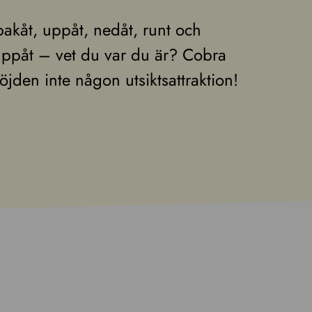
bakåt, uppåt, nedåt, runt och
 uppåt – vet du var du är? Cobra
höjden inte någon utsiktsattraktion!