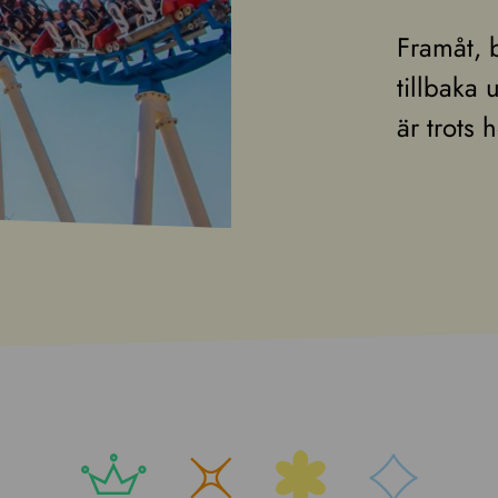
Framåt, 
tillbaka
är trots 