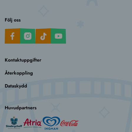
Följ oss
Facebook
Instagram
TikTok
Youtube
Kontaktuppgifter
Återkoppling
Dataskydd
Huvudpartners