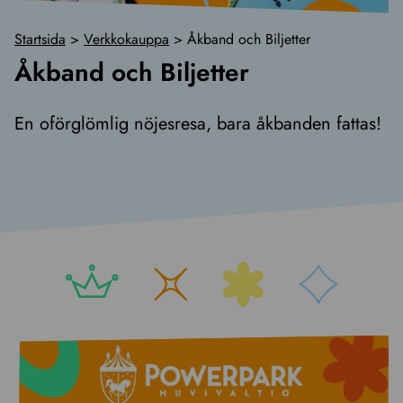
Startsida
>
Verkkokauppa
>
Åkband och Biljetter
Åkband och Biljetter
En oförglömlig nöjesresa, bara åkbanden fattas!