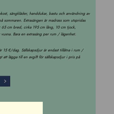
rukost, sängkläder, handdukar, bastu och användning av
å sommaren. Extrasängen är madrass som utspridas
r 65 cm bred, cirka 195 cm lång, 10 cm tjock,
 vuxna. Bara en extrasäng per rum / lägenhet.
 är 15 €/dag. Sällskapsdjur är endast tillåtna i rum /
t att lägga till en avgift för sällskapsdjur i pris på