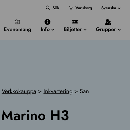
Sök
Varukorg
Svenska
Evenemang
Info
Biljetter
Grupper
Verkkokauppa
>
Inkvartering
>
San
 Marino H3