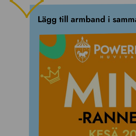
Lägg till armband i samm