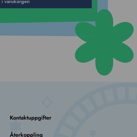
l i varukorgen
Kontaktuppgifter
Återkoppling