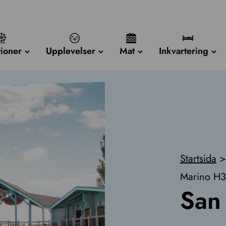
tioner
Upplevelser
Mat
Inkvartering
Startsida
>
Marino H3
San