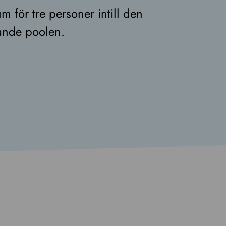
m för tre personer intill den
ande poolen.