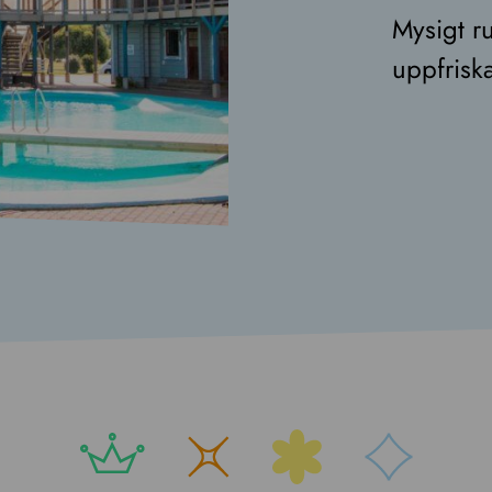
Mysigt ru
uppfrisk