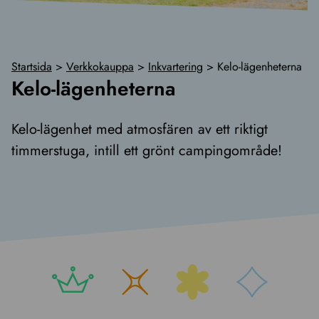
Startsida
>
Verkkokauppa
>
Inkvartering
>
Kelo-lägenheterna
Kelo-lägenheterna
Kelo-lägenhet med atmosfären av ett riktigt
timmerstuga, intill ett grönt campingområde!