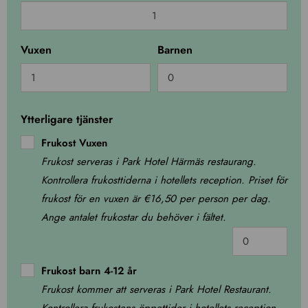
Kelo-
lägenheterna
quantity
Vuxen
Barnen
Ytterligare tjänster
Frukost Vuxen
Frukost serveras i Park Hotel Härmäs restaurang.
Kontrollera frukosttiderna i hotellets reception. Priset för
frukost för en vuxen är €16,50 per person per dag.
Ange antalet frukostar du behöver i fältet.
Frukost barn 4-12 år
Frukost kommer att serveras i Park Hotel Restaurant.